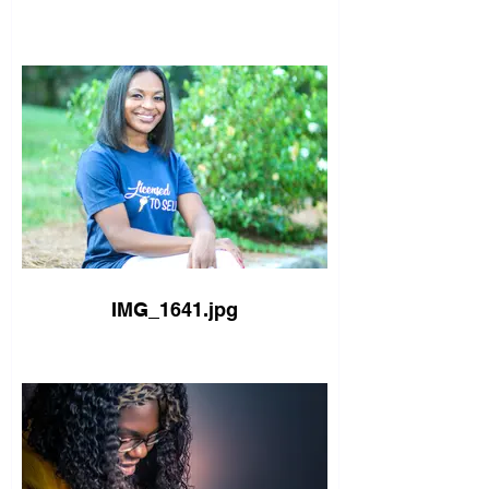
IMG_1641.jpg