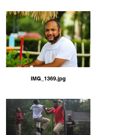
IMG_1369.jpg