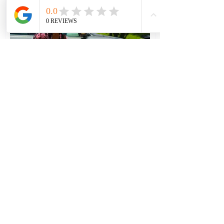
IMG_0834.jpg